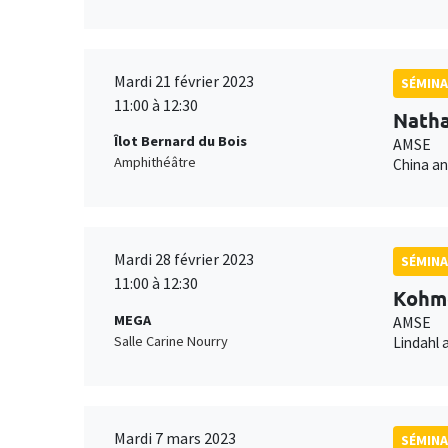
Mardi 21 février 2023
SÉMINA
11:00 à 12:30
Natha
Îlot Bernard du Bois
AMSE
Amphithéâtre
China an
Mardi 28 février 2023
SÉMINA
11:00 à 12:30
Kohme
MEGA
AMSE
Salle Carine Nourry
Lindahl 
Mardi 7 mars 2023
SÉMINA