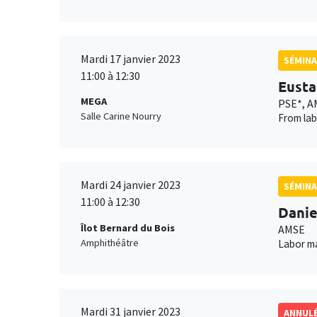
Mardi 17 janvier 2023
SÉMINA
11:00 à 12:30
Eusta
MEGA
PSE*, A
Salle Carine Nourry
From lab
Mardi 24 janvier 2023
SÉMINA
11:00 à 12:30
Danie
Îlot Bernard du Bois
AMSE
Amphithéâtre
Labor m
Mardi 31 janvier 2023
ANNUL