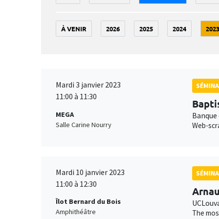
À VENIR
2026
2025
2024
202
Mardi 3 janvier 2023
SÉMINA
11:00 à 11:30
Bapti
MEGA
Banque 
Salle Carine Nourry
Web-scra
Mardi 10 janvier 2023
SÉMINA
11:00 à 12:30
Arnau
Îlot Bernard du Bois
UCLouva
Amphithéâtre
The most