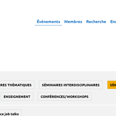
Événements
Membres
Recherche
En
IRES THÉMATIQUES
SÉMINAIRES INTERDISCIPLINAIRES
SÉ
ENSEIGNEMENT
CONFÉRENCES/WORKSHOPS
ce job talks