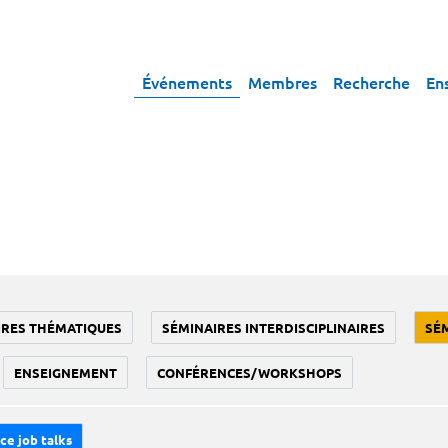
Événements
Membres
Recherche
En
IRES THÉMATIQUES
SÉMINAIRES INTERDISCIPLINAIRES
SÉ
ENSEIGNEMENT
CONFÉRENCES/WORKSHOPS
ce job talks