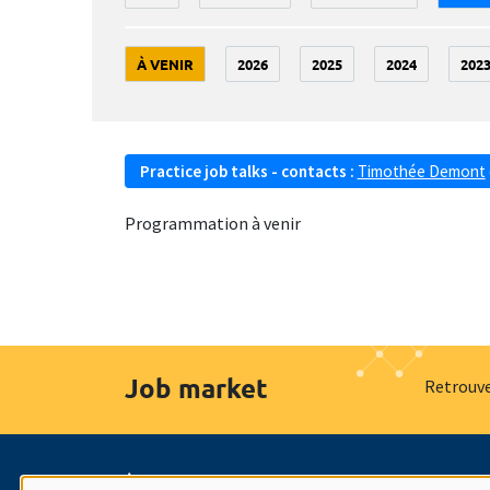
À VENIR
2026
2025
2024
202
Practice job talks - contacts :
Timothée Demont
Programmation à venir
Job market
Retrouve
À propos
Nos engagements
Hommage à