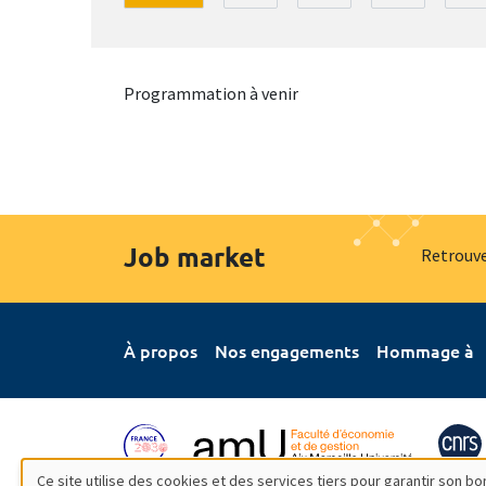
Programmation à venir
Job market
Retrouve
À propos
Nos engagements
Hommage à
Ce site utilise des cookies et des services tiers pour garantir son 