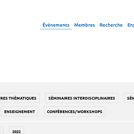
Événements
Membres
Recherche
En
IRES THÉMATIQUES
SÉMINAIRES INTERDISCIPLINAIRES
SÉ
ENSEIGNEMENT
CONFÉRENCES/WORKSHOPS
3
2022