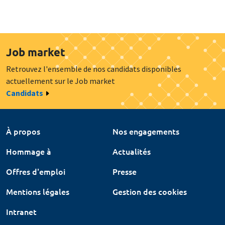
Job market
Retrouvez l'ensemble de nos candidats disponibles
actuellement sur le Job market
Candidats
À propos
Nos engagements
Hommage à
Actualités
Offres d'emploi
Presse
Mentions légales
Gestion des cookies
Intranet