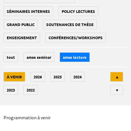
SÉMINAIRES INTERNES
POLICY LECTURES
GRAND PUBLIC
SOUTENANCES DE THÈSE
ENSEIGNEMENT
CONFÉRENCES/WORKSHOPS
tout
amse seminar
amse lecture
Tri
À VENIR
2026
2025
2024
▲
2023
2022
▼
Programmation à venir