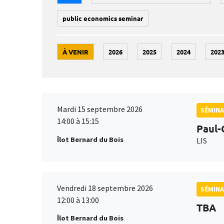
public economics seminar
À VENIR
2026
2025
2024
202
Mardi 15 septembre 2026
SÉMINA
14:00 à 15:15
Paul-
Îlot Bernard du Bois
LIS
Vendredi 18 septembre 2026
SÉMINA
12:00 à 13:00
TBA
Îlot Bernard du Bois