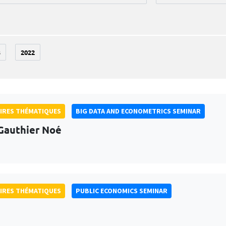
3
2022
IRES THÉMATIQUES
BIG DATA AND ECONOMETRICS SEMINAR
Gauthier Noé
IRES THÉMATIQUES
PUBLIC ECONOMICS SEMINAR