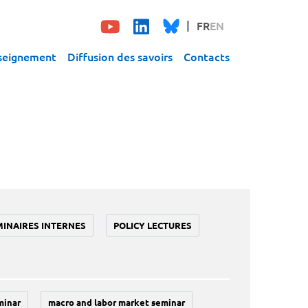
FR
EN
seignement
Diffusion des savoirs
Contacts
MINAIRES INTERNES
POLICY LECTURES
minar
macro and labor market seminar