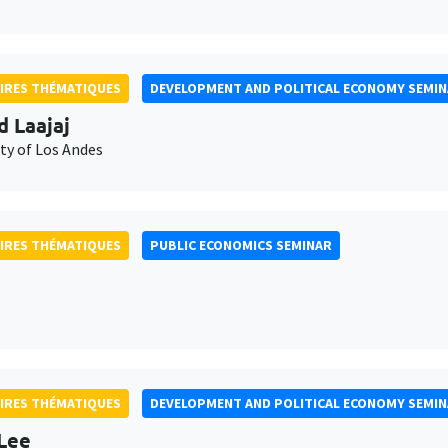
IRES THÉMATIQUES
DEVELOPMENT AND POLITICAL ECONOMY SEMI
d Laajaj
ty of Los Andes
IRES THÉMATIQUES
PUBLIC ECONOMICS SEMINAR
IRES THÉMATIQUES
DEVELOPMENT AND POLITICAL ECONOMY SEMI
Lee