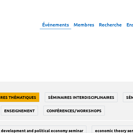
Événements
Membres
Recherche
En
IRES THÉMATIQUES
SÉMINAIRES INTERDISCIPLINAIRES
SÉ
ENSEIGNEMENT
CONFÉRENCES/WORKSHOPS
development and political economy seminar
economic theory se