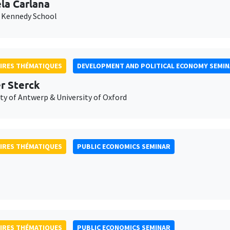
la Carlana
 Kennedy School
IRES THÉMATIQUES
DEVELOPMENT AND POLITICAL ECONOMY SEMI
er Sterck
ty of Antwerp & University of Oxford
IRES THÉMATIQUES
PUBLIC ECONOMICS SEMINAR
IRES THÉMATIQUES
PUBLIC ECONOMICS SEMINAR