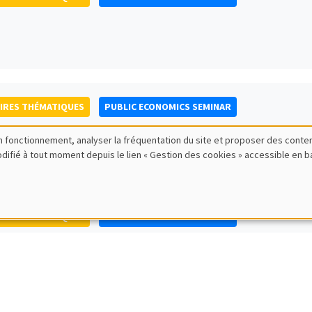
IRES THÉMATIQUES
PUBLIC ECONOMICS SEMINAR
bon fonctionnement, analyser la fréquentation du site et proposer des conte
modifié à tout moment depuis le lien « Gestion des cookies » accessible en 
IRES THÉMATIQUES
PUBLIC ECONOMICS SEMINAR