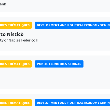
Bank
IRES THÉMATIQUES
DEVELOPMENT AND POLITICAL ECONOMY SEMI
to Nisticò
ty of Naples Federico II
IRES THÉMATIQUES
PUBLIC ECONOMICS SEMINAR
IRES THÉMATIQUES
DEVELOPMENT AND POLITICAL ECONOMY SEMI