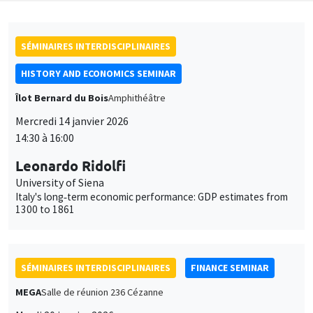
SÉMINAIRES INTERDISCIPLINAIRES
HISTORY AND ECONOMICS SEMINAR
Îlot Bernard du Bois
Amphithéâtre
Mercredi 14 janvier 2026
14:30 à 16:00
Leonardo Ridolfi
University of Siena
Italy's long‐term economic performance: GDP estimates from
1300 to 1861
SÉMINAIRES INTERDISCIPLINAIRES
FINANCE SEMINAR
MEGA
Salle de réunion 236 Cézanne