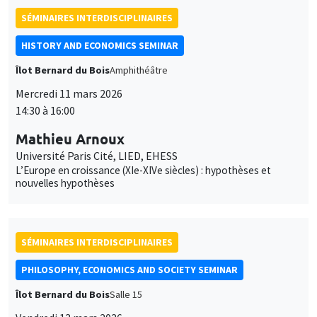
SÉMINAIRES INTERDISCIPLINAIRES
HISTORY AND ECONOMICS SEMINAR
Îlot Bernard du Bois
Amphithéâtre
Mercredi 11 mars 2026
14:30 à 16:00
Mathieu Arnoux
Université Paris Cité, LIED, EHESS
L’Europe en croissance (XIe-XIVe siècles) : hypothèses et
nouvelles hypothèses
SÉMINAIRES INTERDISCIPLINAIRES
PHILOSOPHY, ECONOMICS AND SOCIETY SEMINAR
Îlot Bernard du Bois
Salle 15