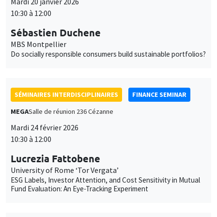
Mardi 20 janvier 2026
10:30 à 12:00
Sébastien Duchene
MBS Montpellier
Do socially responsible consumers build sustainable portfolios?
SÉMINAIRES INTERDISCIPLINAIRES
FINANCE SEMINAR
MEGA
Salle de réunion 236 Cézanne
Mardi 24 février 2026
10:30 à 12:00
Lucrezia Fattobene
University of Rome ‘Tor Vergata’
ESG Labels, Investor Attention, and Cost Sensitivity in Mutual
Fund Evaluation: An Eye-Tracking Experiment