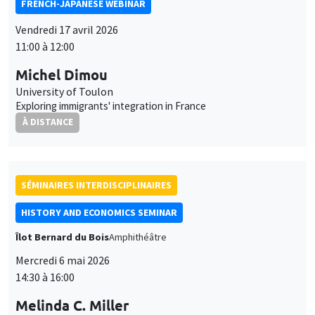
FRENCH-JAPANESE WEBINAR
Vendredi 17 avril 2026
11:00 à 12:00
Michel Dimou
University of Toulon
Exploring immigrants' integration in France
À DISTANCE
SÉMINAIRES INTERDISCIPLINAIRES
HISTORY AND ECONOMICS SEMINAR
Îlot Bernard du Bois
Amphithéâtre
Mercredi 6 mai 2026
14:30 à 16:00
Melinda C. Miller