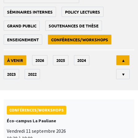
SÉMINAIRES INTERNES
POLICY LECTURES
GRAND PUBLIC
SOUTENANCES DE THÈSE
ENSEIGNEMENT
CONFÉRENCES/WORKSHOPS
Tri
À VENIR
2026
2025
2024
▲
2023
2022
▼
CONFÉRENCES/WORKSHOPS
Éco-campus La Pauliane
Vendredi 11 septembre 2026