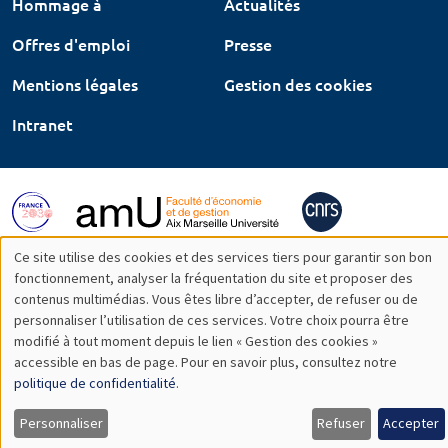
Hommage à
Actualités
Offres d'emploi
Presse
Mentions légales
Gestion des cookies
Intranet
Ce site utilise des cookies et des services tiers pour garantir son bon
Utilisation
fonctionnement, analyser la fréquentation du site et proposer des
contenus multimédias. Vous êtes libre d’accepter, de refuser ou de
des
personnaliser l’utilisation de ces services. Votre choix pourra être
modifié à tout moment depuis le lien « Gestion des cookies »
données
accessible en bas de page. Pour en savoir plus, consultez notre
personnelles
politique de confidentialité
.
et
Personnaliser
Refuser
Accepter