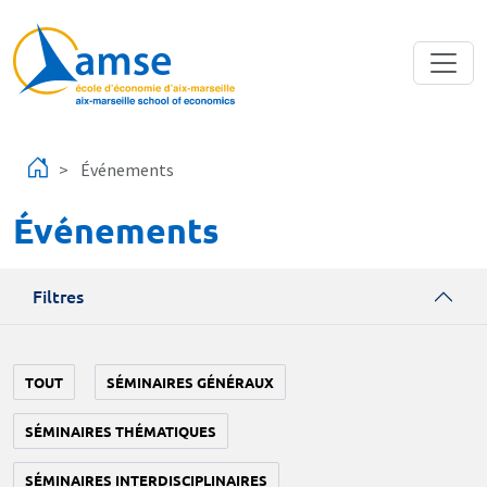
Aller au contenu principal
Événements
Événements
Filtres
TOUT
SÉMINAIRES GÉNÉRAUX
SÉMINAIRES THÉMATIQUES
SÉMINAIRES INTERDISCIPLINAIRES