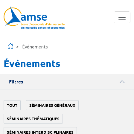
Aller au contenu principal
Événements
Événements
Filtres
TOUT
SÉMINAIRES GÉNÉRAUX
SÉMINAIRES THÉMATIQUES
SÉMINAIRES INTERDISCIPLINAIRES