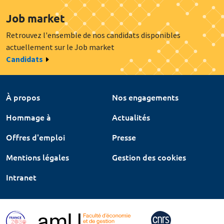
Job market
Retrouvez l'ensemble de nos candidats disponibles
actuellement sur le Job market
Candidats
À propos
Nos engagements
Hommage à
Actualités
Offres d'emploi
Presse
Mentions légales
Gestion des cookies
Intranet