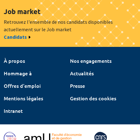
Job market
Retrouvez l'ensemble de nos candidats disponibles
actuellement sur le Job market
Candidats
À propos
Nos engagements
Hommage à
Actualités
Offres d'emploi
Presse
Mentions légales
Gestion des cookies
Intranet