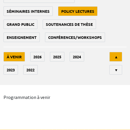
SÉMINAIRES INTERNES
POLICY LECTURES
GRAND PUBLIC
SOUTENANCES DE THÈSE
ENSEIGNEMENT
CONFÉRENCES/WORKSHOPS
Tri
À VENIR
2026
2025
2024
▲
2023
2022
▼
Programmation à venir