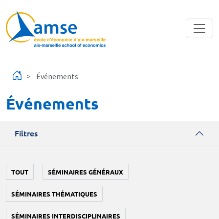
Aller au contenu principal
Événements
Événements
Filtres
TOUT
SÉMINAIRES GÉNÉRAUX
SÉMINAIRES THÉMATIQUES
SÉMINAIRES INTERDISCIPLINAIRES