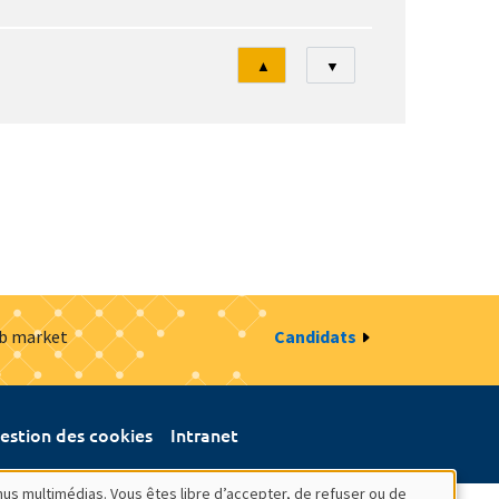
Tri
▲
▼
ob market
Candidats
estion des cookies
Intranet
nus multimédias. Vous êtes libre d’accepter, de refuser ou de