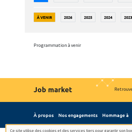
À VENIR
2026
2025
2024
202
Programmation à venir
Job market
Retrouve
À propos
Nos engagements
Hommage à
Ce site utilise des cookies et des services tiers pour garantir son 