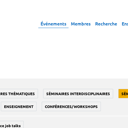
Événements
Membres
Recherche
En
IRES THÉMATIQUES
SÉMINAIRES INTERDISCIPLINAIRES
SÉ
ENSEIGNEMENT
CONFÉRENCES/WORKSHOPS
ce job talks