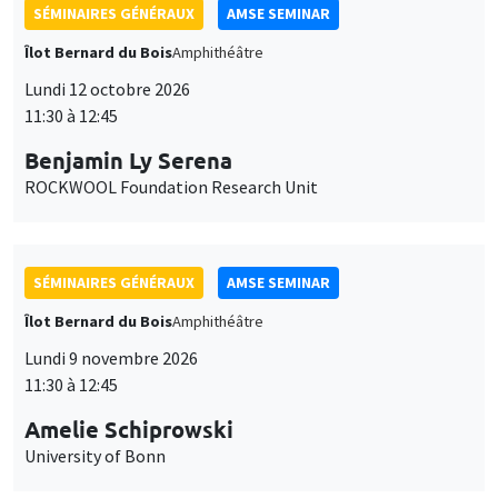
SÉMINAIRES GÉNÉRAUX
AMSE SEMINAR
Îlot Bernard du Bois
Amphithéâtre
Lundi 12 octobre 2026
11:30 à 12:45
Benjamin Ly Serena
ROCKWOOL Foundation Research Unit
SÉMINAIRES GÉNÉRAUX
AMSE SEMINAR
Îlot Bernard du Bois
Amphithéâtre
Lundi 9 novembre 2026
11:30 à 12:45
Amelie Schiprowski
University of Bonn