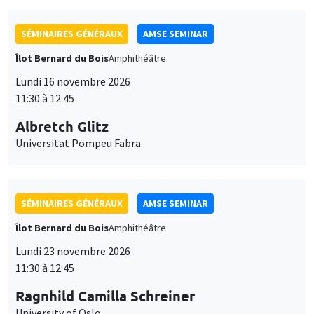
SÉMINAIRES GÉNÉRAUX
AMSE SEMINAR
Îlot Bernard du Bois
Amphithéâtre
Lundi 16 novembre 2026
11:30 à 12:45
Albretch Glitz
Universitat Pompeu Fabra
SÉMINAIRES GÉNÉRAUX
AMSE SEMINAR
Îlot Bernard du Bois
Amphithéâtre
Lundi 23 novembre 2026
11:30 à 12:45
Ragnhild Camilla Schreiner
University of Oslo