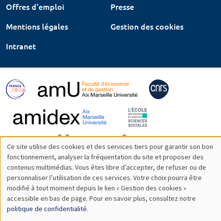
Offres d'emploi
Presse
Mentions légales
Gestion des cookies
Intranet
Ce site utilise des cookies et des services tiers pour garantir son bon
Utilisation
fonctionnement, analyser la fréquentation du site et proposer des
contenus multimédias. Vous êtes libre d’accepter, de refuser ou de
des
personnaliser l’utilisation de ces services. Votre choix pourra être
modifié à tout moment depuis le lien « Gestion des cookies »
données
accessible en bas de page. Pour en savoir plus, consultez notre
personnelles
politique de confidentialité
.