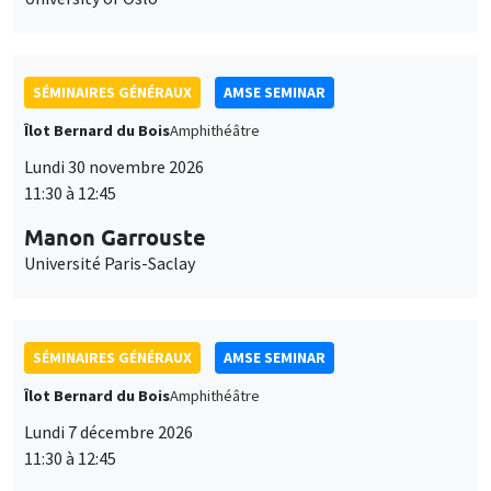
SÉMINAIRES GÉNÉRAUX
AMSE SEMINAR
Îlot Bernard du Bois
Amphithéâtre
Lundi 30 novembre 2026
11:30 à 12:45
Manon Garrouste
Université Paris-Saclay
SÉMINAIRES GÉNÉRAUX
AMSE SEMINAR
Îlot Bernard du Bois
Amphithéâtre
Lundi 7 décembre 2026
11:30 à 12:45