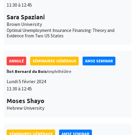
11:30 à 12:45
Sara Spaziani
Brown University
Optimal Unemployment Insurance Financing: Theory and
Evidence from Two US States
ANNULÉ
SÉMINAIRES GÉNÉRAUX
AMSE SEMINAR
Îlot Bernard du Bois
Amphithéâtre
Lundi 5 février 2024
11:30 à 12:45
Moses Shayo
Hebrew University
SÉMINAIRES GÉNÉRAUX
AMSE SEMINAR