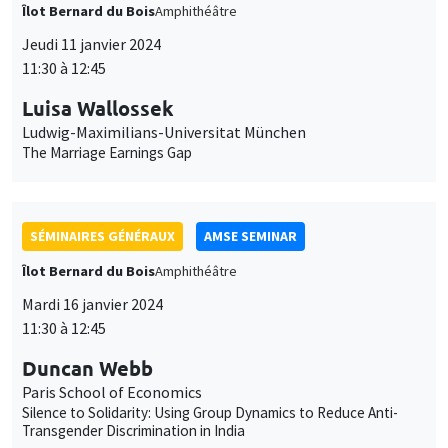
Îlot Bernard du Bois
Amphithéâtre
Jeudi 11 janvier 2024
11:30 à 12:45
Luisa Wallossek
Ludwig-Maximilians-Universitat München
The Marriage Earnings Gap
SÉMINAIRES GÉNÉRAUX
AMSE SEMINAR
Îlot Bernard du Bois
Amphithéâtre
Mardi 16 janvier 2024
11:30 à 12:45
Duncan Webb
Paris School of Economics
Silence to Solidarity: Using Group Dynamics to Reduce Anti-
Transgender Discrimination in India