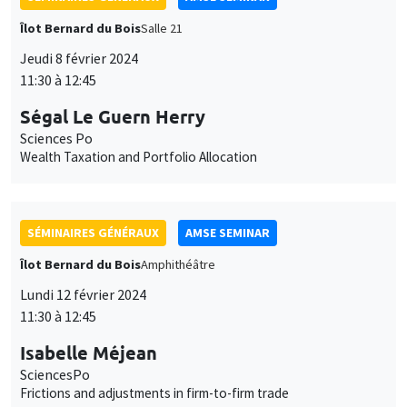
Îlot Bernard du Bois
Salle 21
Jeudi 8 février 2024
11:30 à 12:45
Ségal Le Guern Herry
Sciences Po
Wealth Taxation and Portfolio Allocation
SÉMINAIRES GÉNÉRAUX
AMSE SEMINAR
Îlot Bernard du Bois
Amphithéâtre
Lundi 12 février 2024
11:30 à 12:45
Isabelle Méjean
SciencesPo
Frictions and adjustments in firm-to-firm trade