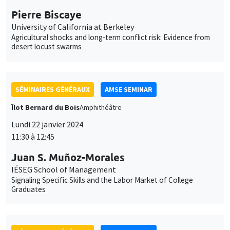
Pierre Biscaye
University of California at Berkeley
Agricultural shocks and long-term conflict risk: Evidence from
desert locust swarms
SÉMINAIRES GÉNÉRAUX
AMSE SEMINAR
Îlot Bernard du Bois
Amphithéâtre
Lundi 22 janvier 2024
11:30 à 12:45
Juan S. Muñoz-Morales
IÉSEG School of Management
Signaling Specific Skills and the Labor Market of College
Graduates