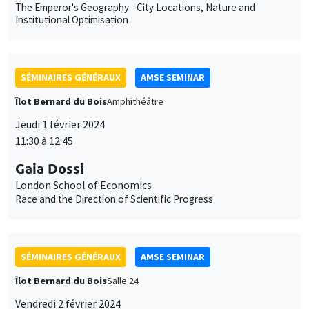
The Emperor's Geography - City Locations, Nature and
Institutional Optimisation
SÉMINAIRES GÉNÉRAUX
AMSE SEMINAR
Îlot Bernard du Bois
Amphithéâtre
Jeudi 1 février 2024
11:30 à 12:45
Gaia Dossi
London School of Economics
Race and the Direction of Scientific Progress
SÉMINAIRES GÉNÉRAUX
AMSE SEMINAR
Îlot Bernard du Bois
Salle 24
Vendredi 2 février 2024