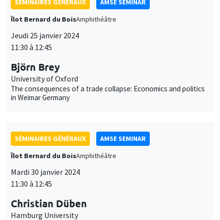
SÉMINAIRES GÉNÉRAUX
AMSE SEMINAR
Îlot Bernard du Bois
Amphithéâtre
Jeudi 25 janvier 2024
11:30 à 12:45
Björn Brey
University of Oxford
The consequences of a trade collapse: Economics and politics
in Weimar Germany
SÉMINAIRES GÉNÉRAUX
AMSE SEMINAR
Îlot Bernard du Bois
Amphithéâtre
Mardi 30 janvier 2024
11:30 à 12:45
Christian Düben
Hamburg University