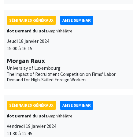
SÉMINAIRES GÉNÉRAUX
AMSE SEMINAR
Îlot Bernard du Bois
Amphithéâtre
Jeudi 18 janvier 2024
15:00 à 16:15
Morgan Raux
University of Luxembourg
The Impact of Recruitment Competition on Firms' Labor
Demand for High-Skilled Foreign Workers
SÉMINAIRES GÉNÉRAUX
AMSE SEMINAR
Îlot Bernard du Bois
Amphithéâtre
Vendredi 19 janvier 2024
11:30 à 12:45