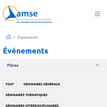
Aller au contenu principal
Événements
Événements
Filtres
TOUT
SÉMINAIRES GÉNÉRAUX
SÉMINAIRES THÉMATIQUES
SÉMINAIRES INTERDISCIPLINAIRES