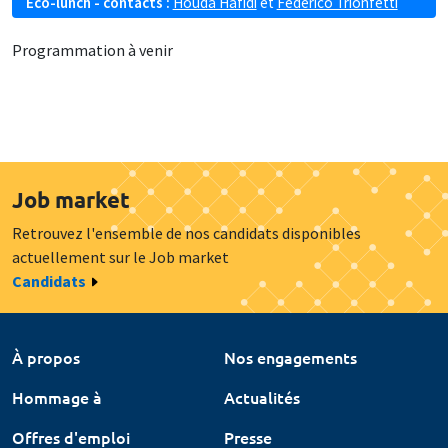
Eco-lunch - contacts :
Houda Hafidi
et
Federico Trionfetti
Programmation à venir
Job market
Retrouvez l'ensemble de nos candidats disponibles
actuellement sur le Job market
Candidats
À propos
Nos engagements
Hommage à
Actualités
Offres d'emploi
Presse