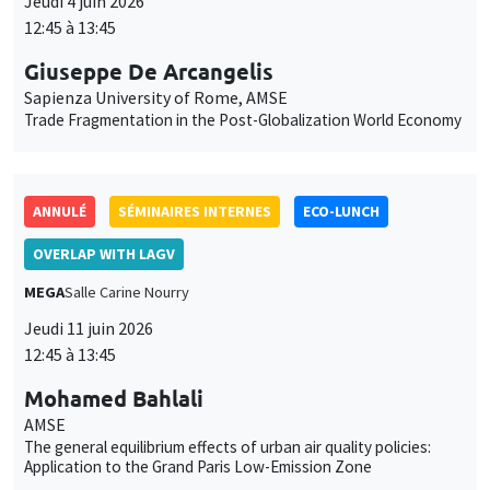
Jeudi 4 juin 2026
12:45 à 13:45
Giuseppe De Arcangelis
Sapienza University of Rome, AMSE
Trade Fragmentation in the Post-Globalization World Economy
ANNULÉ
SÉMINAIRES INTERNES
ECO-LUNCH
OVERLAP WITH LAGV
MEGA
Salle Carine Nourry
Jeudi 11 juin 2026
12:45 à 13:45
Mohamed Bahlali
AMSE
The general equilibrium effects of urban air quality policies:
Application to the Grand Paris Low-Emission Zone