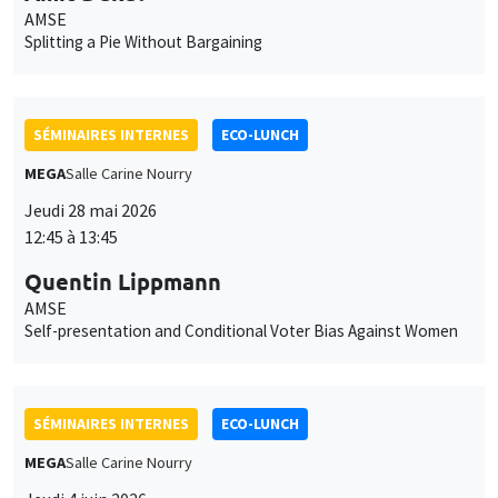
AMSE
Splitting a Pie Without Bargaining
SÉMINAIRES INTERNES
ECO-LUNCH
MEGA
Salle Carine Nourry
Jeudi 28 mai 2026
12:45 à 13:45
Quentin Lippmann
AMSE
Self-presentation and Conditional Voter Bias Against Women
SÉMINAIRES INTERNES
ECO-LUNCH
MEGA
Salle Carine Nourry