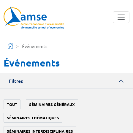
Aller au contenu principal
Événements
Événements
Filtres
TOUT
SÉMINAIRES GÉNÉRAUX
SÉMINAIRES THÉMATIQUES
SÉMINAIRES INTERDISCIPLINAIRES