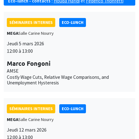
Eco-lunch - contacts :
Houda Hafidi
et
Federico Trionfetti
SÉMINAIRES INTERNES
ECO-LUNCH
MEGA
Salle Carine Nourry
Jeudi 5 mars 2026
12:00 à 13:00
Marco Fongoni
AMSE
Costly Wage Cuts, Relative Wage Comparisons, and
Unemployment Hysteresis
SÉMINAIRES INTERNES
ECO-LUNCH
MEGA
Salle Carine Nourry
Jeudi 12 mars 2026
12:00 à 13:00