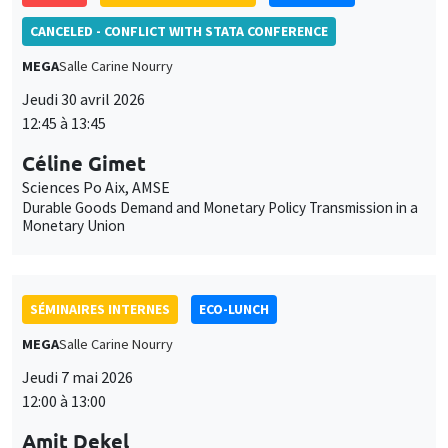
CANCELED - CONFLICT WITH STATA CONFERENCE
MEGA
Salle Carine Nourry
Jeudi 30 avril 2026
12:45 à 13:45
Céline Gimet
Sciences Po Aix, AMSE
Durable Goods Demand and Monetary Policy Transmission in a
Monetary Union
SÉMINAIRES INTERNES
ECO-LUNCH
MEGA
Salle Carine Nourry
Jeudi 7 mai 2026
12:00 à 13:00
Amit Dekel