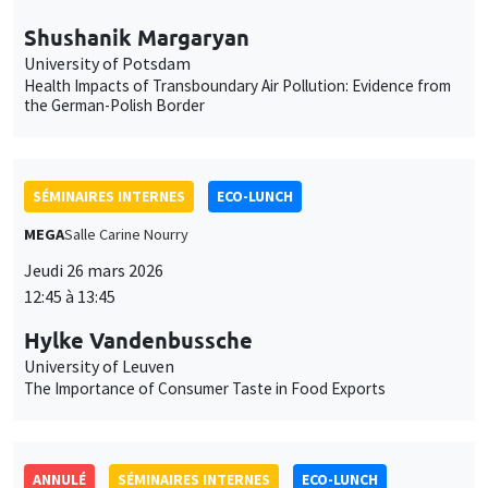
Shushanik Margaryan
University of Potsdam
Health Impacts of Transboundary Air Pollution: Evidence from
the German-Polish Border
SÉMINAIRES INTERNES
ECO-LUNCH
MEGA
Salle Carine Nourry
Jeudi 26 mars 2026
12:45 à 13:45
Hylke Vandenbussche
University of Leuven
The Importance of Consumer Taste in Food Exports
ANNULÉ
SÉMINAIRES INTERNES
ECO-LUNCH