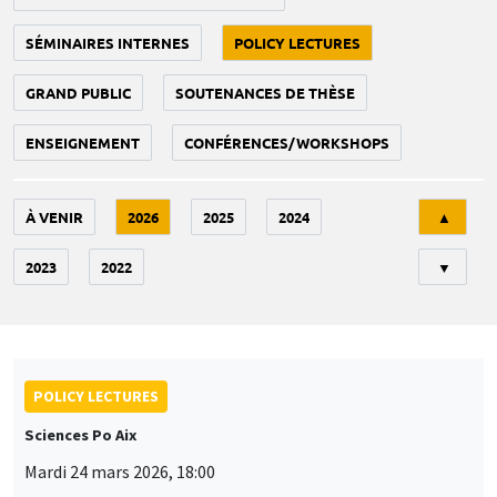
SÉMINAIRES INTERNES
POLICY LECTURES
GRAND PUBLIC
SOUTENANCES DE THÈSE
ENSEIGNEMENT
CONFÉRENCES/WORKSHOPS
Tri
À VENIR
2026
2025
2024
▲
2023
2022
▼
POLICY LECTURES
Sciences Po Aix
Mardi 24 mars 2026, 18:00