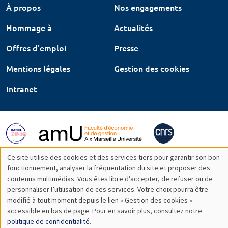
À propos
Nos engagements
Hommage à
Actualités
Offres d'emploi
Presse
Mentions légales
Gestion des cookies
Intranet
Ce site utilise des cookies et des services tiers pour garantir son bon
Utilisation
fonctionnement, analyser la fréquentation du site et proposer des
contenus multimédias. Vous êtes libre d’accepter, de refuser ou de
des
personnaliser l’utilisation de ces services. Votre choix pourra être
modifié à tout moment depuis le lien « Gestion des cookies »
données
accessible en bas de page. Pour en savoir plus, consultez notre
personnelles
politique de confidentialité
.