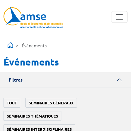
Aller au contenu principal
Événements
Événements
Filtres
TOUT
SÉMINAIRES GÉNÉRAUX
SÉMINAIRES THÉMATIQUES
SÉMINAIRES INTERDISCIPLINAIRES