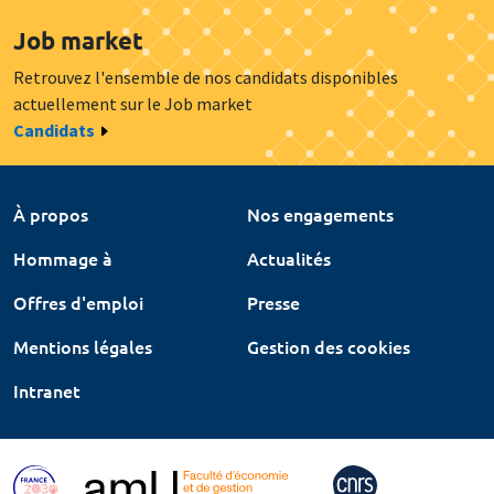
Job market
Retrouvez l'ensemble de nos candidats disponibles
actuellement sur le Job market
Candidats
À propos
Nos engagements
Hommage à
Actualités
Offres d'emploi
Presse
Mentions légales
Gestion des cookies
Intranet