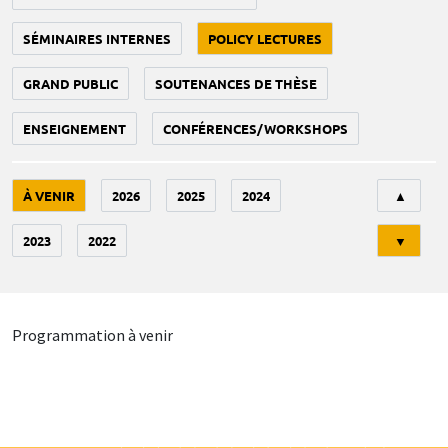
SÉMINAIRES INTERNES
POLICY LECTURES
GRAND PUBLIC
SOUTENANCES DE THÈSE
ENSEIGNEMENT
CONFÉRENCES/WORKSHOPS
Tri
À VENIR
2026
2025
2024
▲
2023
2022
▼
Programmation à venir