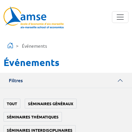
Aller au contenu principal
Événements
Événements
Filtres
TOUT
SÉMINAIRES GÉNÉRAUX
SÉMINAIRES THÉMATIQUES
SÉMINAIRES INTERDISCIPLINAIRES