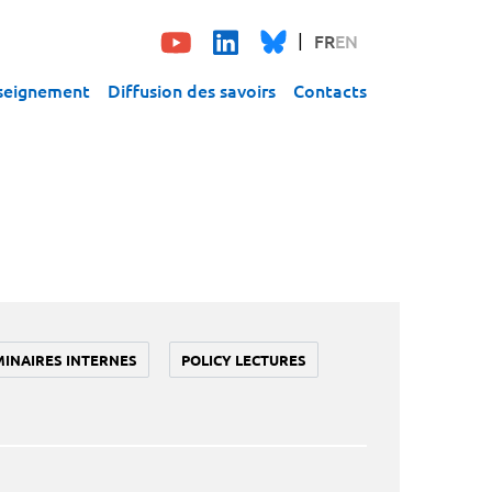
FR
EN
seignement
Diffusion des savoirs
Contacts
MINAIRES INTERNES
POLICY LECTURES