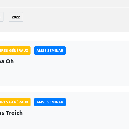
3
2022
IRES GÉNÉRAUX
AMSE SEMINAR
na Oh
IRES GÉNÉRAUX
AMSE SEMINAR
as Treich