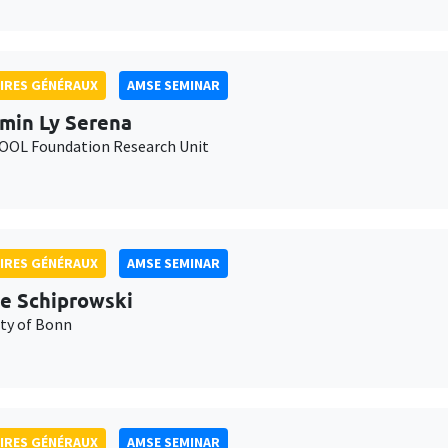
IRES GÉNÉRAUX
AMSE SEMINAR
min Ly Serena
OL Foundation Research Unit
IRES GÉNÉRAUX
AMSE SEMINAR
e Schiprowski
ity of Bonn
IRES GÉNÉRAUX
AMSE SEMINAR