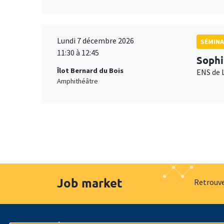
Lundi 7 décembre 2026
SÉMINA
11:30 à 12:45
Sophi
Îlot Bernard du Bois
ENS de 
Amphithéâtre
Job market
Retrouve