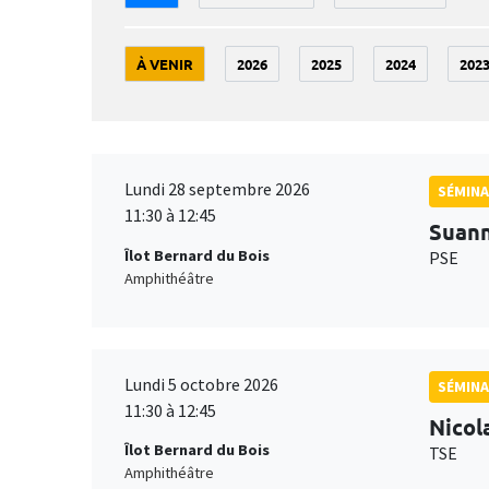
À VENIR
2026
2025
2024
202
Lundi 28 septembre 2026
SÉMINA
11:30 à 12:45
Suan
Îlot Bernard du Bois
PSE
Amphithéâtre
Lundi 5 octobre 2026
SÉMINA
11:30 à 12:45
Nicol
Îlot Bernard du Bois
TSE
Amphithéâtre