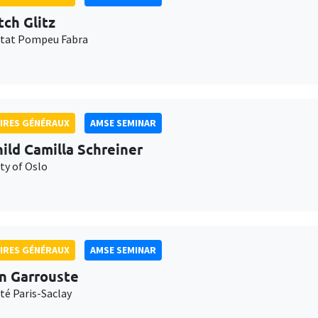
tch Glitz
itat Pompeu Fabra
IRES GÉNÉRAUX
AMSE SEMINAR
ild Camilla Schreiner
ty of Oslo
IRES GÉNÉRAUX
AMSE SEMINAR
n Garrouste
té Paris-Saclay