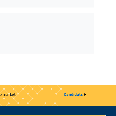
ob market
Candidats