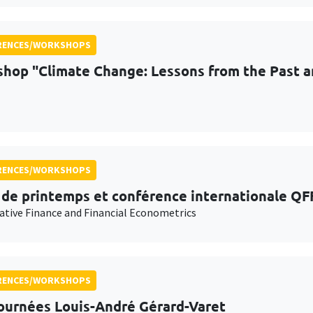
RENCES/WORKSHOPS
hop "Climate Change: Lessons from the Past 
RENCES/WORKSHOPS
 de printemps et conférence internationale QF
ative Finance and Financial Econometrics
RENCES/WORKSHOPS
ournées Louis-André Gérard-Varet