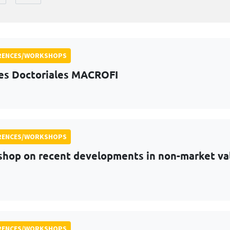
RENCES/WORKSHOPS
s Doctoriales MACROFI
RENCES/WORKSHOPS
hop on recent developments in non-market val
RENCES/WORKSHOPS