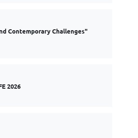
and Contemporary Challenges"
FE 2026