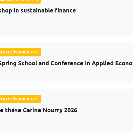
hop in sustainable finance
RENCES/WORKSHOPS
Spring School and Conference in Applied Econo
RENCES/WORKSHOPS
de thèse Carine Nourry 2026