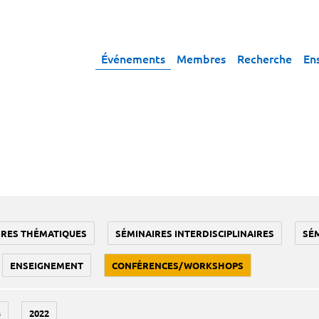
Événements
Membres
Recherche
En
IRES THÉMATIQUES
SÉMINAIRES INTERDISCIPLINAIRES
SÉ
ENSEIGNEMENT
CONFÉRENCES/WORKSHOPS
3
2022