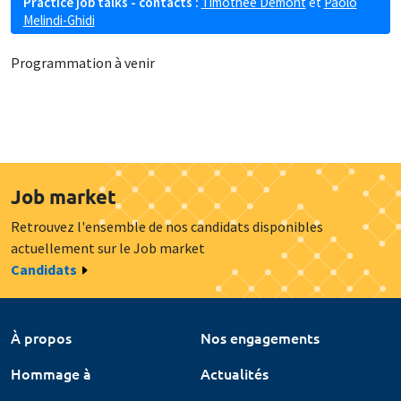
Practice job talks - contacts :
Timothée Demont
et
Paolo
Melindi-Ghidi
Programmation à venir
Job market
Retrouvez l'ensemble de nos candidats disponibles
actuellement sur le Job market
Candidats
À propos
Nos engagements
Hommage à
Actualités