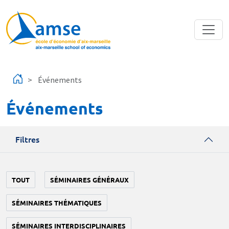
Aller au contenu principal
Événements
Événements
Filtres
TOUT
SÉMINAIRES GÉNÉRAUX
SÉMINAIRES THÉMATIQUES
SÉMINAIRES INTERDISCIPLINAIRES