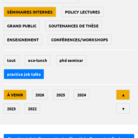
SÉMINAIRES INTERNES
POLICY LECTURES
GRAND PUBLIC
SOUTENANCES DE THÈSE
ENSEIGNEMENT
CONFÉRENCES/WORKSHOPS
tout
eco-lunch
phd seminar
practice job talks
Tri
À VENIR
2026
2025
2024
▲
2023
2022
▼