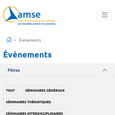
Aller au contenu principal
Événements
Événements
Filtres
TOUT
SÉMINAIRES GÉNÉRAUX
SÉMINAIRES THÉMATIQUES
SÉMINAIRES INTERDISCIPLINAIRES