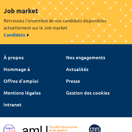
Job market
Retrouvez l'ensemble de nos candidats disponibles
actuellement sur le Job market
Candidats
À propos
Nos engagements
Hommage à
Actualités
Offres d'emploi
Presse
Mentions légales
Gestion des cookies
Intranet