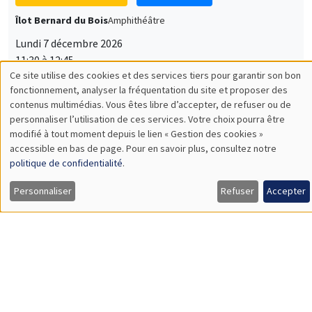
Lundi 7 décembre 2026
11:30 à 12:45
Sophie Hatte
ENS de Lyon
SÉMINAIRES THÉMATIQUES
DEVELOPMENT AND POLITICAL ECONOMY SEMINAR
MEGA
Vendredi 11 décembre 2026
11:00 à 12:15
Olivier Sterck
University of Antwerp & University of Oxford