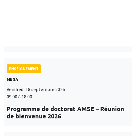
Mardi 15 septembre 2026
14:00 à 15:15
Paul-Gauthier Noé
LIS
ENSEIGNEMENT
MEGA
Vendredi 18 septembre 2026
09:00 à 18:00
Programme de doctorat AMSE – Réunion
de bienvenue 2026
SÉMINAIRES THÉMATIQUES