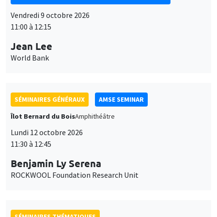
11:00 à 12:15
Jean Lee
World Bank
SÉMINAIRES GÉNÉRAUX
AMSE SEMINAR
Îlot Bernard du Bois
Amphithéâtre
Lundi 12 octobre 2026
11:30 à 12:45
Benjamin Ly Serena
ROCKWOOL Foundation Research Unit
SÉMINAIRES THÉMATIQUES
DEVELOPMENT AND POLITICAL ECONOMY SEMINAR