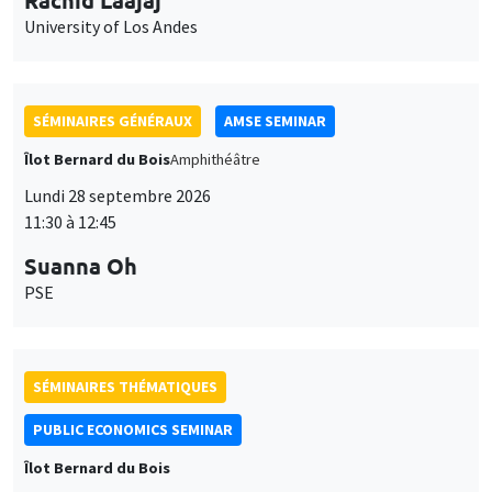
SÉMINAIRES GÉNÉRAUX
AMSE SEMINAR
Îlot Bernard du Bois
Amphithéâtre
Lundi 28 septembre 2026
11:30 à 12:45
Suanna Oh
PSE
SÉMINAIRES THÉMATIQUES
PUBLIC ECONOMICS SEMINAR
Îlot Bernard du Bois
Vendredi 2 octobre 2026
12:00 à 13:00