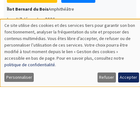
Îlot Bernard du Bois
Amphithéâtre
Lundi 7 décembre 2026
11:30 à 12:45
Sophie Hatte
ENS de Lyon
SÉMINAIRES THÉMATIQUES
DEVELOPMENT AND POLITICAL ECONOMY SEMINAR
MEGA
Vendredi 11 décembre 2026
11:00 à 12:15
Olivier Sterck
University of Antwerp & University of Oxford