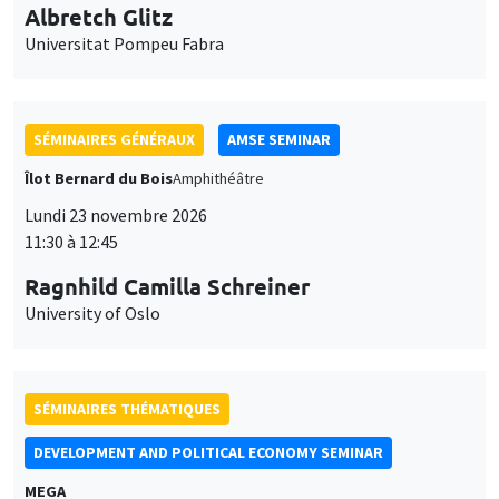
Albretch Glitz
Universitat Pompeu Fabra
SÉMINAIRES GÉNÉRAUX
AMSE SEMINAR
Îlot Bernard du Bois
Amphithéâtre
Lundi 23 novembre 2026
11:30 à 12:45
Ragnhild Camilla Schreiner
University of Oslo
SÉMINAIRES THÉMATIQUES
DEVELOPMENT AND POLITICAL ECONOMY SEMINAR
MEGA