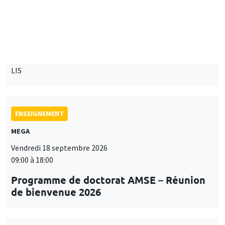
Îlot Bernard du Bois
Mardi 15 septembre 2026
14:00 à 15:15
Paul-Gauthier Noé
LIS
ENSEIGNEMENT
MEGA
Vendredi 18 septembre 2026
09:00 à 18:00
Programme de doctorat AMSE – Réunion
de bienvenue 2026