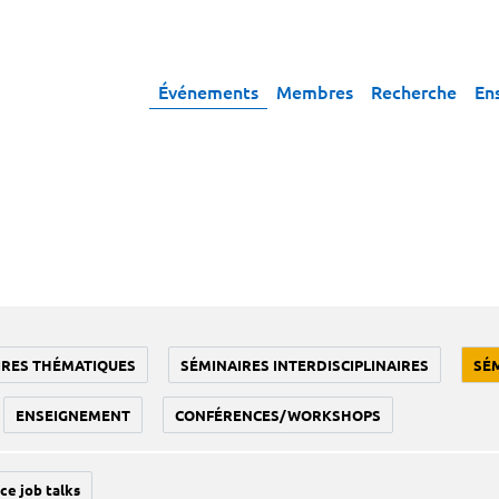
Événements
Membres
Recherche
En
IRES THÉMATIQUES
SÉMINAIRES INTERDISCIPLINAIRES
SÉ
ENSEIGNEMENT
CONFÉRENCES/WORKSHOPS
ce job talks