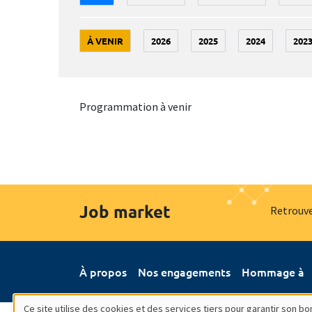
À VENIR
2026
2025
2024
202
Programmation à venir
Job market
Retrouve
À propos
Nos engagements
Hommage à
Ce site utilise des cookies et des services tiers pour garantir son 