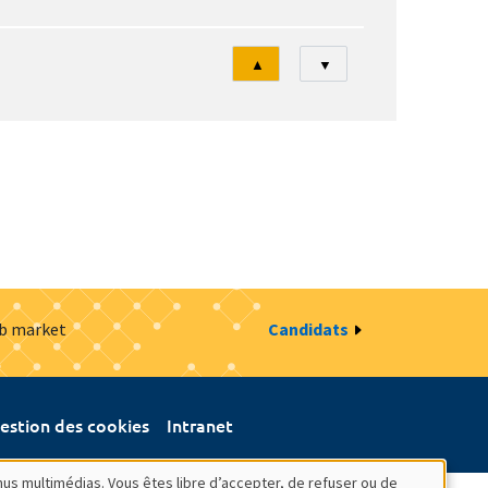
Tri
▲
▼
ob market
Candidats
estion des cookies
Intranet
nus multimédias. Vous êtes libre d’accepter, de refuser ou de