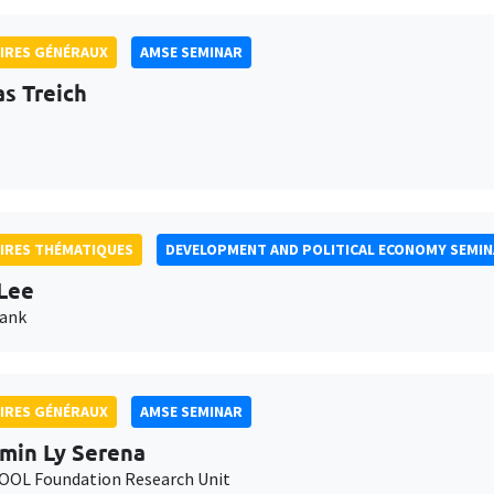
IRES GÉNÉRAUX
AMSE SEMINAR
as Treich
IRES THÉMATIQUES
DEVELOPMENT AND POLITICAL ECONOMY SEMI
Lee
Bank
IRES GÉNÉRAUX
AMSE SEMINAR
min Ly Serena
OL Foundation Research Unit