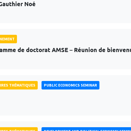
Gauthier Noé
GNEMENT
amme de doctorat AMSE – Réunion de bienven
IRES THÉMATIQUES
PUBLIC ECONOMICS SEMINAR