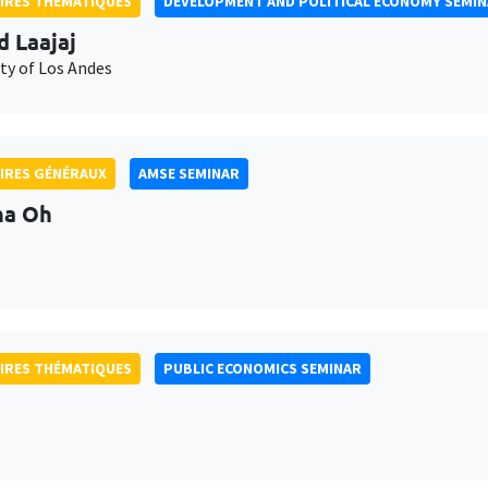
IRES THÉMATIQUES
DEVELOPMENT AND POLITICAL ECONOMY SEMI
d Laajaj
ty of Los Andes
IRES GÉNÉRAUX
AMSE SEMINAR
na Oh
IRES THÉMATIQUES
PUBLIC ECONOMICS SEMINAR