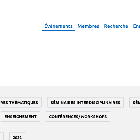
Événements
Membres
Recherche
En
IRES THÉMATIQUES
SÉMINAIRES INTERDISCIPLINAIRES
SÉ
ENSEIGNEMENT
CONFÉRENCES/WORKSHOPS
3
2022