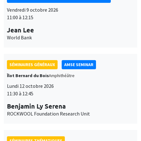
11:00 à 12:15
Jean Lee
World Bank
SÉMINAIRES GÉNÉRAUX
AMSE SEMINAR
Îlot Bernard du Bois
Amphithéâtre
Lundi 12 octobre 2026
11:30 à 12:45
Benjamin Ly Serena
ROCKWOOL Foundation Research Unit
SÉMINAIRES THÉMATIQUES