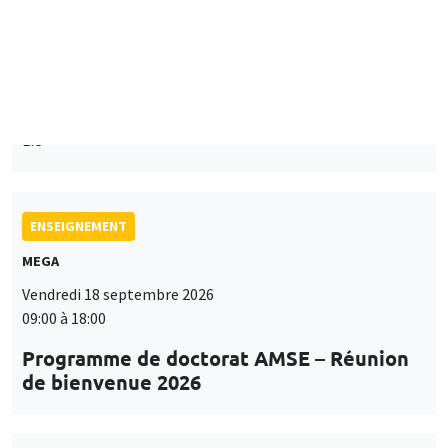
Mardi 15 septembre 2026
14:00 à 15:15
Paul-Gauthier Noé
LIS
ENSEIGNEMENT
MEGA
Vendredi 18 septembre 2026
09:00 à 18:00
Programme de doctorat AMSE – Réunion
de bienvenue 2026
SÉMINAIRES THÉMATIQUES