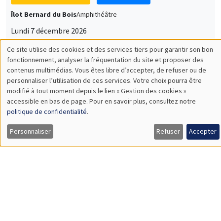
Lundi 7 décembre 2026
11:30 à 12:45
Sophie Hatte
ENS de Lyon
SÉMINAIRES THÉMATIQUES
DEVELOPMENT AND POLITICAL ECONOMY SEMINAR
MEGA
Vendredi 11 décembre 2026
11:00 à 12:15
Olivier Sterck
University of Antwerp & University of Oxford