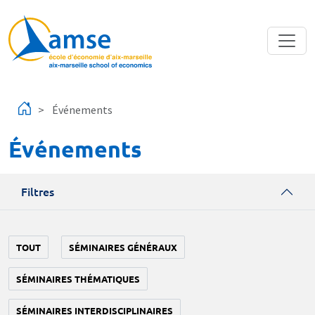
Aller au contenu principal
Événements
Événements
Filtres
TOUT
SÉMINAIRES GÉNÉRAUX
SÉMINAIRES THÉMATIQUES
SÉMINAIRES INTERDISCIPLINAIRES