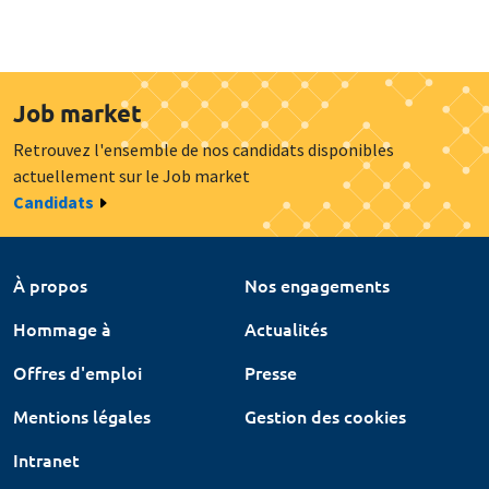
Job market
Retrouvez l'ensemble de nos candidats disponibles
actuellement sur le Job market
Candidats
À propos
Nos engagements
Hommage à
Actualités
Offres d'emploi
Presse
Mentions légales
Gestion des cookies
Intranet