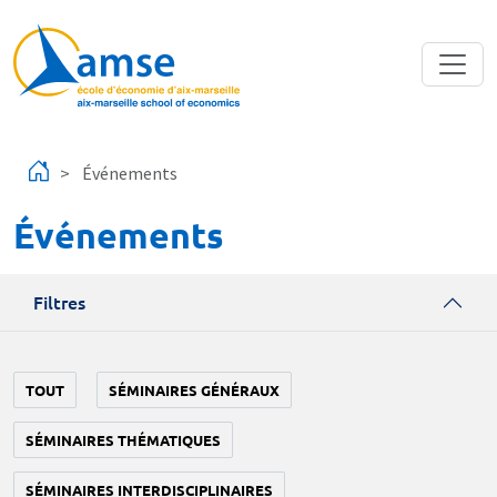
Aller au contenu principal
Événements
Événements
Filtres
TOUT
SÉMINAIRES GÉNÉRAUX
SÉMINAIRES THÉMATIQUES
SÉMINAIRES INTERDISCIPLINAIRES