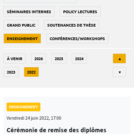
SÉMINAIRES INTERNES
POLICY LECTURES
GRAND PUBLIC
SOUTENANCES DE THÈSE
ENSEIGNEMENT
CONFÉRENCES/WORKSHOPS
Tri
À VENIR
2026
2025
2024
▲
2023
2022
▼
ENSEIGNEMENT
Vendredi 24 juin 2022, 17:00
Cérémonie de remise des diplômes