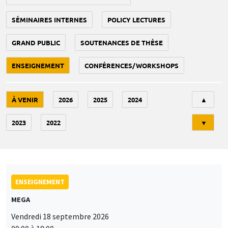
SÉMINAIRES INTERNES
POLICY LECTURES
GRAND PUBLIC
SOUTENANCES DE THÈSE
ENSEIGNEMENT
CONFÉRENCES/WORKSHOPS
Tri
À VENIR
2026
2025
2024
▲
2023
2022
▼
ENSEIGNEMENT
MEGA
Vendredi 18 septembre 2026