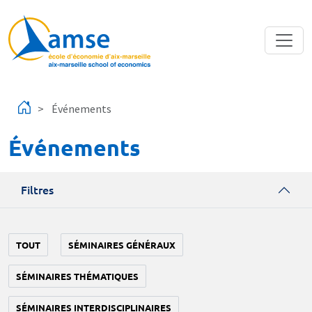
Aller au contenu principal
Événements
Événements
Filtres
TOUT
SÉMINAIRES GÉNÉRAUX
SÉMINAIRES THÉMATIQUES
SÉMINAIRES INTERDISCIPLINAIRES