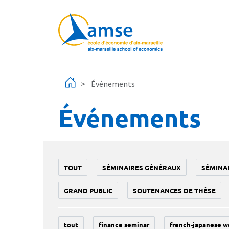
Aller au contenu principal
Événements
Événements
TOUT
SÉMINAIRES GÉNÉRAUX
SÉMINA
GRAND PUBLIC
SOUTENANCES DE THÈSE
tout
finance seminar
french-japanese w