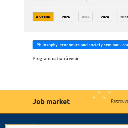
À VENIR
2026
2025
2024
202
Philosophy, economics and society seminar - co
Programmation à venir
Job market
Retrouve
À propos
Nos engagements
Hommage à