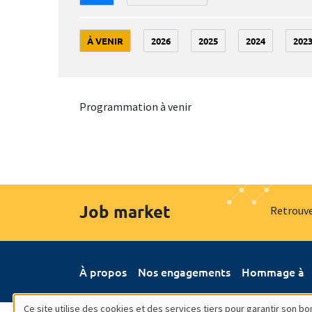
À VENIR
2026
2025
2024
202
Programmation à venir
Job market
Retrouve
À propos
Nos engagements
Hommage à
Ce site utilise des cookies et des services tiers pour garantir son 