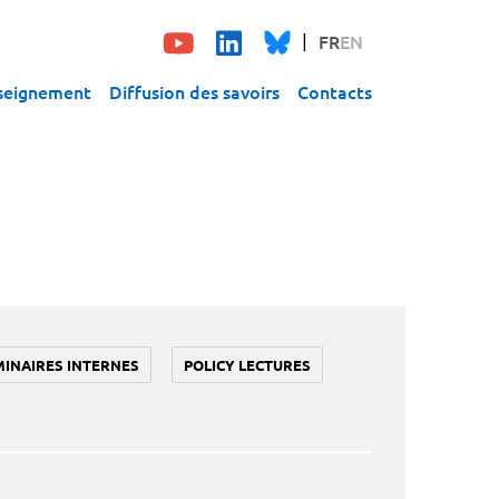
FR
EN
seignement
Diffusion des savoirs
Contacts
MINAIRES INTERNES
POLICY LECTURES