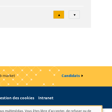
Tri
▲
▼
ob market
Candidats
estion des cookies
Intranet
nus multimédias. Vous êtes libre d’accepter, de refuser ou de