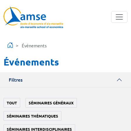
Aller au contenu principal
Événements
Événements
Filtres
TOUT
SÉMINAIRES GÉNÉRAUX
SÉMINAIRES THÉMATIQUES
SÉMINAIRES INTERDISCIPLINAIRES