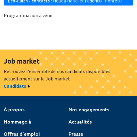
Eco-lunch - contacts :
Houda Hafidi
et
Federico Trionfetti
Programmation à venir
Job market
Retrouvez l'ensemble de nos candidats disponibles
actuellement sur le Job market
Candidats
À propos
Nos engagements
Hommage à
Actualités
Offres d'emploi
Presse