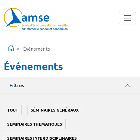
Aller au contenu principal
Événements
Événements
Filtres
TOUT
SÉMINAIRES GÉNÉRAUX
SÉMINAIRES THÉMATIQUES
SÉMINAIRES INTERDISCIPLINAIRES