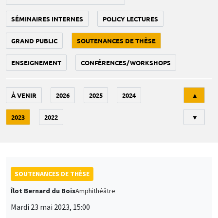
SÉMINAIRES INTERNES
POLICY LECTURES
GRAND PUBLIC
SOUTENANCES DE THÈSE
ENSEIGNEMENT
CONFÉRENCES/WORKSHOPS
Tri
À VENIR
2026
2025
2024
▲
2023
2022
▼
SOUTENANCES DE THÈSE
Îlot Bernard du Bois
Amphithéâtre
Mardi 23 mai 2023, 15:00