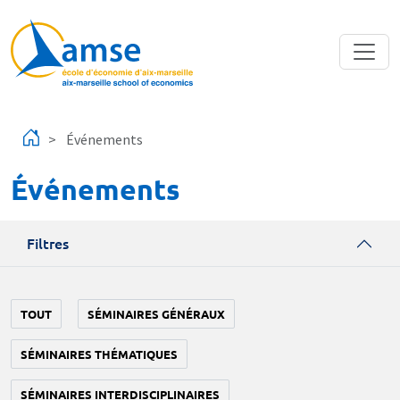
Aller au contenu principal
Événements
Événements
Filtres
TOUT
SÉMINAIRES GÉNÉRAUX
SÉMINAIRES THÉMATIQUES
SÉMINAIRES INTERDISCIPLINAIRES