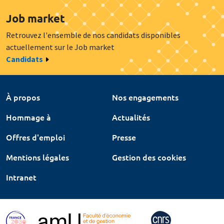
Job market
Retrouvez l'ensemble de nos candidats disponibles
actuellement sur le Job market
Candidats
À propos
Nos engagements
Hommage à
Actualités
Offres d'emploi
Presse
Mentions légales
Gestion des cookies
Intranet