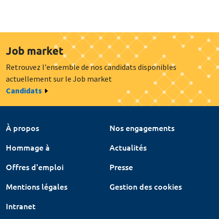
Job market
Retrouvez l'ensemble de nos candidats disponibles
actuellement sur le Job market
Candidats
À propos
Nos engagements
Hommage à
Actualités
Offres d'emploi
Presse
Mentions légales
Gestion des cookies
Intranet