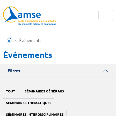
Aller au contenu principal
Événements
Événements
Filtres
TOUT
SÉMINAIRES GÉNÉRAUX
SÉMINAIRES THÉMATIQUES
SÉMINAIRES INTERDISCIPLINAIRES