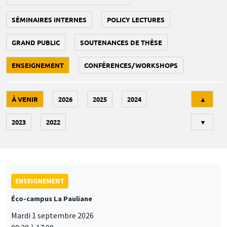
SÉMINAIRES INTERNES
POLICY LECTURES
GRAND PUBLIC
SOUTENANCES DE THÈSE
ENSEIGNEMENT
CONFÉRENCES/WORKSHOPS
Tri
À VENIR
2026
2025
2024
▲
2023
2022
▼
ENSEIGNEMENT
Éco-campus La Pauliane
Mardi 1 septembre 2026