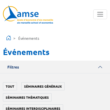
Aller au contenu principal
Événements
Événements
Filtres
TOUT
SÉMINAIRES GÉNÉRAUX
SÉMINAIRES THÉMATIQUES
SÉMINAIRES INTERDISCIPLINAIRES