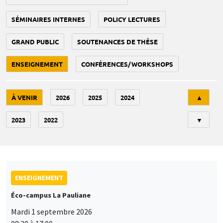
SÉMINAIRES INTERNES
POLICY LECTURES
GRAND PUBLIC
SOUTENANCES DE THÈSE
ENSEIGNEMENT
CONFÉRENCES/WORKSHOPS
Tri
À VENIR
2026
2025
2024
▲
2023
2022
▼
ENSEIGNEMENT
Éco-campus La Pauliane
Mardi 1 septembre 2026