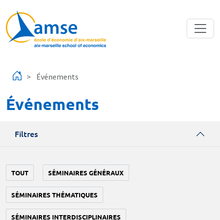
Aller au contenu principal
Événements
Événements
Filtres
TOUT
SÉMINAIRES GÉNÉRAUX
SÉMINAIRES THÉMATIQUES
SÉMINAIRES INTERDISCIPLINAIRES