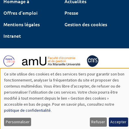
Hommage à
Actualités
Offres d'emploi
Presse
Mentions légales
Gestion des cookies
Intranet
Ce site utilise des cookies et des services tiers pour garantir son bon
Utilisation
fonctionnement, analyser la fréquentation du site et proposer des
contenus multimédias. Vous êtes libre d’accepter, de refuser ou de
des
personnaliser l’utilisation de ces services. Votre choix pourra être
modifié à tout moment depuis le lien « Gestion des cookies »
données
accessible en bas de page. Pour en savoir plus, consultez notre
personnelles
politique de confidentialité
.
et
Personnaliser
Refuser
Accepter