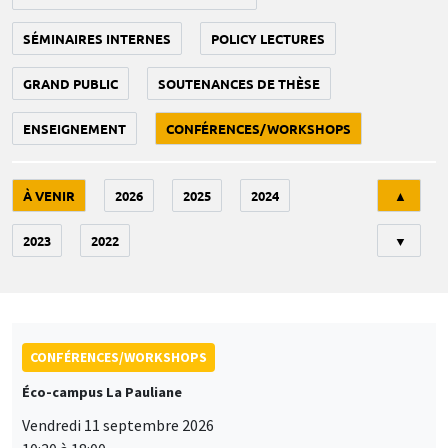
SÉMINAIRES INTERNES
POLICY LECTURES
GRAND PUBLIC
SOUTENANCES DE THÈSE
ENSEIGNEMENT
CONFÉRENCES/WORKSHOPS
Tri
À VENIR
2026
2025
2024
▲
2023
2022
▼
CONFÉRENCES/WORKSHOPS
Éco-campus La Pauliane
Vendredi 11 septembre 2026