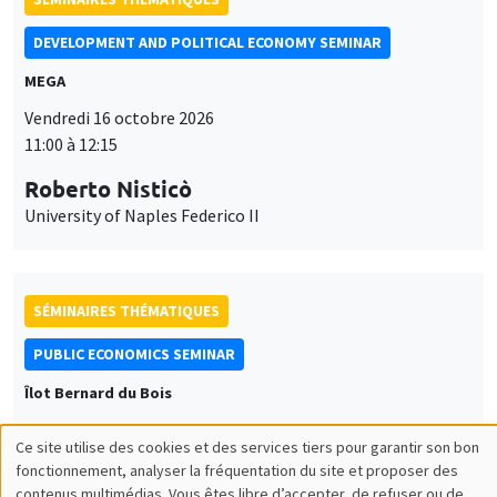
DEVELOPMENT AND POLITICAL ECONOMY SEMINAR
MEGA
Vendredi 16 octobre 2026
11:00 à 12:15
Roberto Nisticò
University of Naples Federico II
SÉMINAIRES THÉMATIQUES
PUBLIC ECONOMICS SEMINAR
Îlot Bernard du Bois
Vendredi 6 novembre 2026
Ce site utilise des cookies et des services tiers pour garantir son bon
12:00 à 13:00
Utilisation
fonctionnement, analyser la fréquentation du site et proposer des
contenus multimédias. Vous êtes libre d’accepter, de refuser ou de