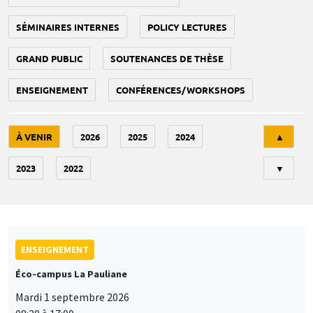
SÉMINAIRES INTERNES
POLICY LECTURES
GRAND PUBLIC
SOUTENANCES DE THÈSE
ENSEIGNEMENT
CONFÉRENCES/WORKSHOPS
Tri
À VENIR
2026
2025
2024
▲
2023
2022
▼
ENSEIGNEMENT
Éco-campus La Pauliane
Mardi 1 septembre 2026