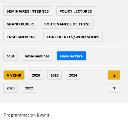
SÉMINAIRES INTERNES
POLICY LECTURES
GRAND PUBLIC
SOUTENANCES DE THÈSE
ENSEIGNEMENT
CONFÉRENCES/WORKSHOPS
tout
amse seminar
amse lecture
Tri
À VENIR
2026
2025
2024
▲
2023
2022
▼
Programmation à venir