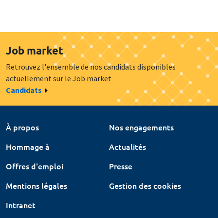
Job market
Retrouvez l'ensemble de nos candidats disponibles
actuellement sur le Job market
Candidats
À propos
Nos engagements
Hommage à
Actualités
Offres d'emploi
Presse
Mentions légales
Gestion des cookies
Intranet