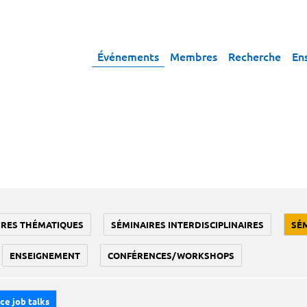
Événements
Membres
Recherche
En
IRES THÉMATIQUES
SÉMINAIRES INTERDISCIPLINAIRES
SÉ
ENSEIGNEMENT
CONFÉRENCES/WORKSHOPS
ce job talks