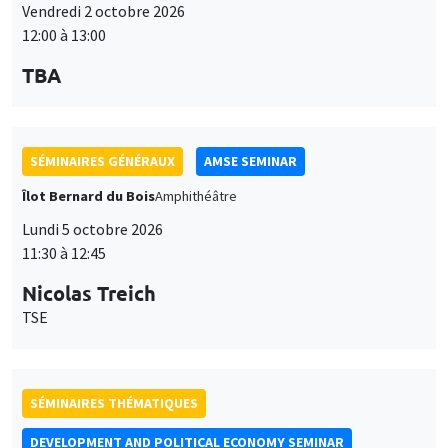
SÉMINAIRES GÉNÉRAUX
AMSE SEMINAR
Îlot Bernard du Bois
Amphithéâtre
Lundi 5 octobre 2026
11:30 à 12:45
Nicolas Treich
TSE
SÉMINAIRES THÉMATIQUES
DEVELOPMENT AND POLITICAL ECONOMY SEMINAR
Vendredi 9 octobre 2026
11:00 à 12:15
Jean Lee
World Bank