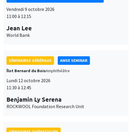
SÉMINAIRES GÉNÉRAUX
AMSE SEMINAR
Îlot Bernard du Bois
Amphithéâtre
Lundi 12 octobre 2026
11:30 à 12:45
Benjamin Ly Serena
ROCKWOOL Foundation Research Unit
SÉMINAIRES THÉMATIQUES
DEVELOPMENT AND POLITICAL ECONOMY SEMINAR
MEGA
Vendredi 16 octobre 2026
11:00 à 12:15