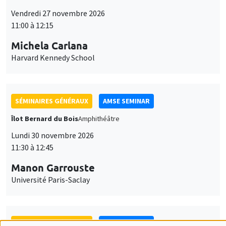
SÉMINAIRES GÉNÉRAUX
AMSE SEMINAR
Îlot Bernard du Bois
Amphithéâtre
Lundi 30 novembre 2026
11:30 à 12:45
Manon Garrouste
Université Paris-Saclay
SÉMINAIRES GÉNÉRAUX
AMSE SEMINAR
Îlot Bernard du Bois
Amphithéâtre
Lundi 7 décembre 2026
11:30 à 12:45
Sophie Hatte
ENS de Lyon