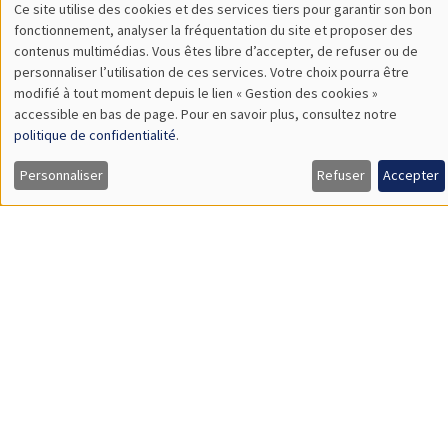
SÉMINAIRES THÉMATIQUES
DEVELOPMENT AND POLITICAL ECONOMY SEMINAR
MEGA
Vendredi 11 décembre 2026
11:00 à 12:15
Olivier Sterck
University of Antwerp & University of Oxford
Load More