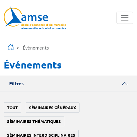
Aller au contenu principal
Événements
Événements
Filtres
TOUT
SÉMINAIRES GÉNÉRAUX
SÉMINAIRES THÉMATIQUES
SÉMINAIRES INTERDISCIPLINAIRES