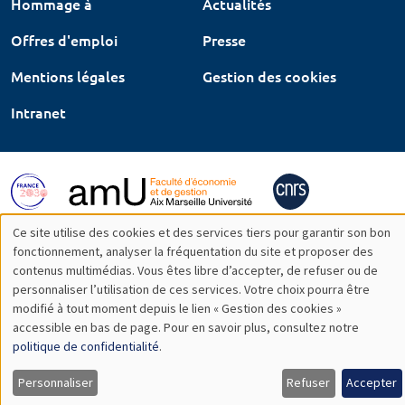
Hommage à
Actualités
Offres d'emploi
Presse
Mentions légales
Gestion des cookies
Intranet
Ce site utilise des cookies et des services tiers pour garantir son bon
Utilisation
fonctionnement, analyser la fréquentation du site et proposer des
contenus multimédias. Vous êtes libre d’accepter, de refuser ou de
des
personnaliser l’utilisation de ces services. Votre choix pourra être
modifié à tout moment depuis le lien « Gestion des cookies »
données
accessible en bas de page. Pour en savoir plus, consultez notre
personnelles
politique de confidentialité
.
et
Personnaliser
Refuser
Accepter