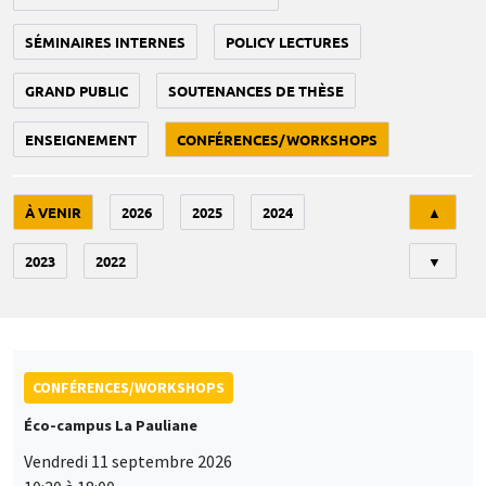
SÉMINAIRES INTERNES
POLICY LECTURES
GRAND PUBLIC
SOUTENANCES DE THÈSE
ENSEIGNEMENT
CONFÉRENCES/WORKSHOPS
Tri
À VENIR
2026
2025
2024
▲
2023
2022
▼
CONFÉRENCES/WORKSHOPS
Éco-campus La Pauliane
Vendredi 11 septembre 2026