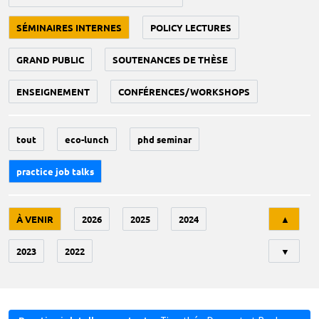
SÉMINAIRES INTERNES
POLICY LECTURES
GRAND PUBLIC
SOUTENANCES DE THÈSE
ENSEIGNEMENT
CONFÉRENCES/WORKSHOPS
tout
eco-lunch
phd seminar
practice job talks
Tri
À VENIR
2026
2025
2024
▲
2023
2022
▼