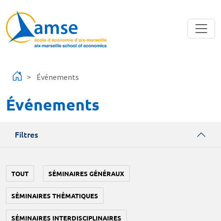
Aller au contenu principal
Événements
Événements
Filtres
TOUT
SÉMINAIRES GÉNÉRAUX
SÉMINAIRES THÉMATIQUES
SÉMINAIRES INTERDISCIPLINAIRES