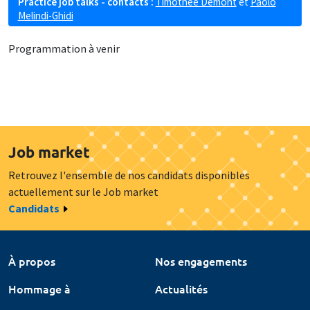
Practice job talks - contacts :
Timothée Demont
et
Paolo
Melindi-Ghidi
Programmation à venir
Job market
Retrouvez l'ensemble de nos candidats disponibles
actuellement sur le Job market
Candidats
À propos
Nos engagements
Hommage à
Actualités