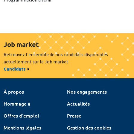
Job market
Retrouvez l'ensemble de nos candidats disponibles
actuellement sur le Job market
Candidats
À propos
Nos engagements
Hommage à
Actualités
Offres d'emploi
Presse
Mentions légales
Gestion des cookies