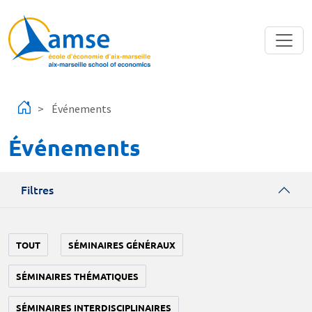
Aller au contenu principal
Événements
Événements
Filtres
TOUT
SÉMINAIRES GÉNÉRAUX
SÉMINAIRES THÉMATIQUES
SÉMINAIRES INTERDISCIPLINAIRES