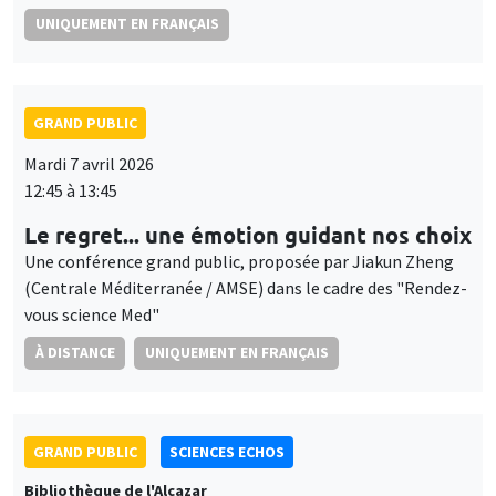
UNIQUEMENT EN FRANÇAIS
GRAND PUBLIC
Mardi 7 avril 2026
12:45 à 13:45
Le regret... une émotion guidant nos choix
Une conférence grand public, proposée par Jiakun Zheng
(Centrale Méditerranée / AMSE) dans le cadre des "Rendez-
vous science Med"
À DISTANCE
UNIQUEMENT EN FRANÇAIS
GRAND PUBLIC
SCIENCES ECHOS
Bibliothèque de l'Alcazar