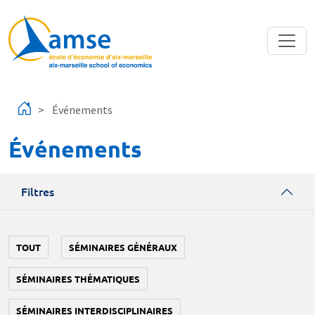
Aller au contenu principal
Événements
Événements
Filtres
TOUT
SÉMINAIRES GÉNÉRAUX
SÉMINAIRES THÉMATIQUES
SÉMINAIRES INTERDISCIPLINAIRES