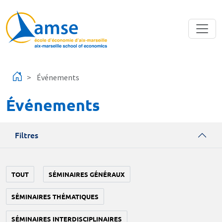
Aller au contenu principal
Événements
Événements
Filtres
TOUT
SÉMINAIRES GÉNÉRAUX
SÉMINAIRES THÉMATIQUES
SÉMINAIRES INTERDISCIPLINAIRES