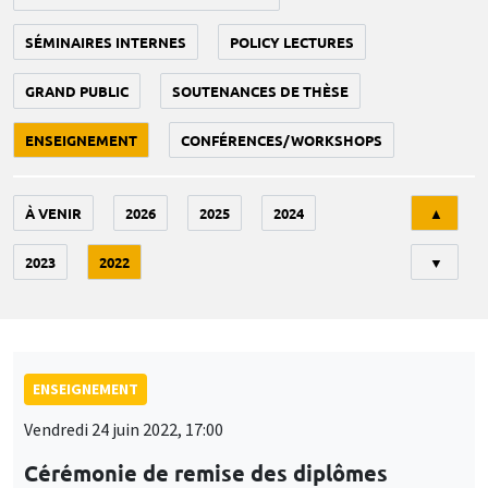
SÉMINAIRES INTERNES
POLICY LECTURES
GRAND PUBLIC
SOUTENANCES DE THÈSE
ENSEIGNEMENT
CONFÉRENCES/WORKSHOPS
Tri
À VENIR
2026
2025
2024
▲
2023
2022
▼
ENSEIGNEMENT
Vendredi 24 juin 2022, 17:00
Cérémonie de remise des diplômes