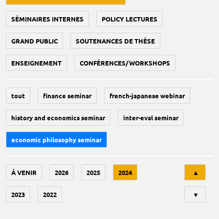
SÉMINAIRES INTERNES
POLICY LECTURES
GRAND PUBLIC
SOUTENANCES DE THÈSE
ENSEIGNEMENT
CONFÉRENCES/WORKSHOPS
tout
finance seminar
french-japanese webinar
history and economics seminar
inter-eval seminar
economic philosophy seminar
Tri
À VENIR
2026
2025
2024
▲
2023
2022
▼