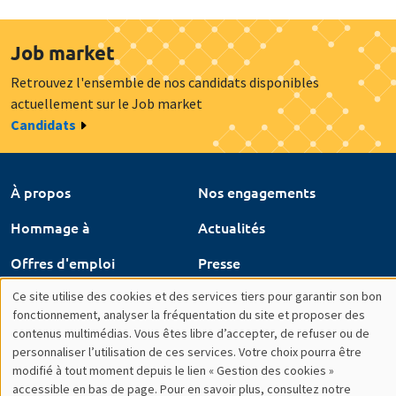
Job market
Retrouvez l'ensemble de nos candidats disponibles
actuellement sur le Job market
Candidats
À propos
Nos engagements
Hommage à
Actualités
Offres d'emploi
Presse
Ce site utilise des cookies et des services tiers pour garantir son bon
Mentions légales
Gestion des cookies
Utilisation
fonctionnement, analyser la fréquentation du site et proposer des
Intranet
contenus multimédias. Vous êtes libre d’accepter, de refuser ou de
des
personnaliser l’utilisation de ces services. Votre choix pourra être
modifié à tout moment depuis le lien « Gestion des cookies »
données
accessible en bas de page. Pour en savoir plus, consultez notre