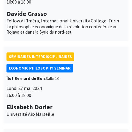
16:00 à 18:00
Davide Grasso
Fellow à l’Iméra, International University College, Turin
La philosophie économique de la révolution confédérale au
Rojava et dans la Syrie du nord-est
SÉMINAIRES INTERDISCIPLINAIRES
ECONOMIC PHILOSOPHY SEMINAR
Îlot Bernard du Bois
Salle 16
Lundi 27 mai 2024
16:00 à 18:00
Elisabeth Dorier
Université Aix-Marseille