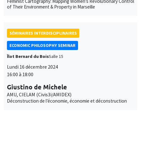
Feminist Cartography: Mapping Women’s Revolutionary Control
of Their Environment & Property in Marseille
SÉMINAIRES INTERDISCIPLINAIRES
ECONOMIC PHILOSOPHY SEMINAR
Îlot Bernard du Bois
Salle 15
Lundi 16 décembre 2024
16:00 à 18:00
Giustino de Michele
AMU, CIELAM (Civis3i/AMIDEX)
Déconstruction de l’économie, économie et déconstruction