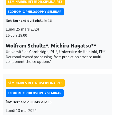
SÉMINAIRES INTERDISCIPLINAIRES
ECONOMIC PHILOSOPHY SEMINAR
Îlot Bernard du Bois
Salle 16
Lundi 25 mars 2024
16:00 à 19:00
Wolfram Schultz*, Michiru Nagatsu**
Université de Cambridge, RU*, Université de Helsinki, FI**
Neuronal reward processing: from prediction error to multi-
component choice options*
SÉMINAIRES INTERDISCIPLINAIRES
ECONOMIC PHILOSOPHY SEMINAR
Îlot Bernard du Bois
Salle 15
Lundi 13 mai 2024