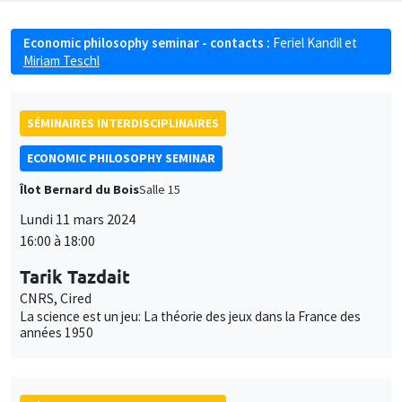
Economic philosophy seminar - contacts :
Feriel Kandil
et
Miriam Teschl
SÉMINAIRES INTERDISCIPLINAIRES
ECONOMIC PHILOSOPHY SEMINAR
Îlot Bernard du Bois
Salle 15
Lundi 11 mars 2024
16:00 à 18:00
Tarik Tazdait
CNRS, Cired
La science est un jeu: La théorie des jeux dans la France des
années 1950