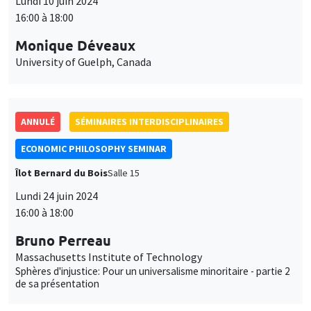
Lundi 10 juin 2024
16:00 à 18:00
Monique Déveaux
University of Guelph, Canada
ANNULÉ
SÉMINAIRES INTERDISCIPLINAIRES
ECONOMIC PHILOSOPHY SEMINAR
Îlot Bernard du Bois
Salle 15
Lundi 24 juin 2024
16:00 à 18:00
Bruno Perreau
Massachusetts Institute of Technology
Sphères d'injustice: Pour un universalisme minoritaire - partie 2
de sa présentation