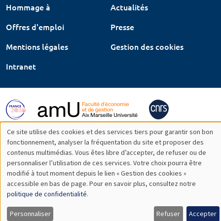
Hommage à
Actualités
Offres d'emploi
Presse
Mentions légales
Gestion des cookies
Intranet
Ce site utilise des cookies et des services tiers pour garantir son bon
Utilisation
fonctionnement, analyser la fréquentation du site et proposer des
contenus multimédias. Vous êtes libre d’accepter, de refuser ou de
des
personnaliser l’utilisation de ces services. Votre choix pourra être
modifié à tout moment depuis le lien « Gestion des cookies »
données
accessible en bas de page. Pour en savoir plus, consultez notre
personnelles
politique de confidentialité
.
et
Personnaliser
Refuser
Accepter