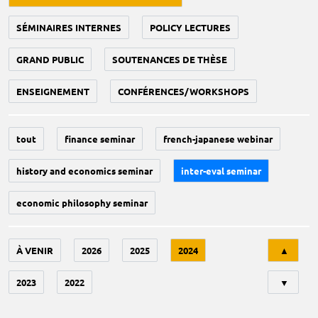
SÉMINAIRES INTERNES
POLICY LECTURES
GRAND PUBLIC
SOUTENANCES DE THÈSE
ENSEIGNEMENT
CONFÉRENCES/WORKSHOPS
tout
finance seminar
french-japanese webinar
history and economics seminar
inter-eval seminar
economic philosophy seminar
Tri
À VENIR
2026
2025
2024
▲
2023
2022
▼