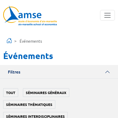
Aller au contenu principal
Événements
Événements
Filtres
TOUT
SÉMINAIRES GÉNÉRAUX
SÉMINAIRES THÉMATIQUES
SÉMINAIRES INTERDISCIPLINAIRES