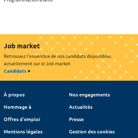
Job market
Retrouvez l'ensemble de nos candidats disponibles
actuellement sur le Job market
Candidats
À propos
Nos engagements
Hommage à
Actualités
Offres d'emploi
Presse
Mentions légales
Gestion des cookies